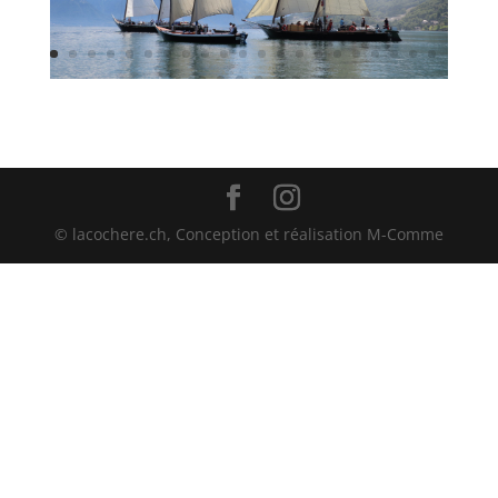
© lacochere.ch, Conception et réalisation M-Comme