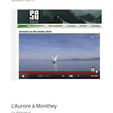
L’Aurore à Monthey
Le Régional