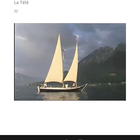
La Télé
??