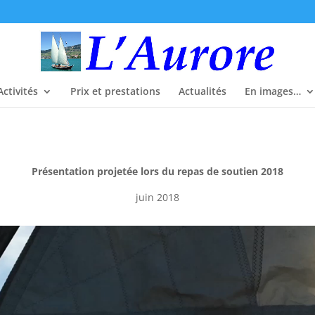
Activités
Prix et prestations
Actualités
En images…
Présentation projetée lors du repas de soutien 2018
juin 2018